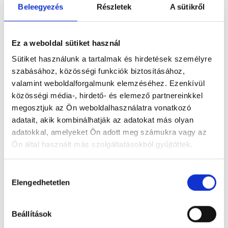
Beleegyezés
Részletek
A sütikről
Ez a weboldal sütiket használ
Sütiket használunk a tartalmak és hirdetések személyre
szabásához, közösségi funkciók biztosításához,
valamint weboldalforgalmunk elemzéséhez. Ezenkívül
közösségi média-, hirdető- és elemező partnereinkkel
megosztjuk az Ön weboldalhasználatra vonatkozó
adatait, akik kombinálhatják az adatokat más olyan
adatokkal, amelyeket Ön adott meg számukra vagy az
Ön által használt más szolgáltatásokból gyűjtöttek.
Hozzájárulás
Elengedhetetlen
kiválasztása
Beállítások